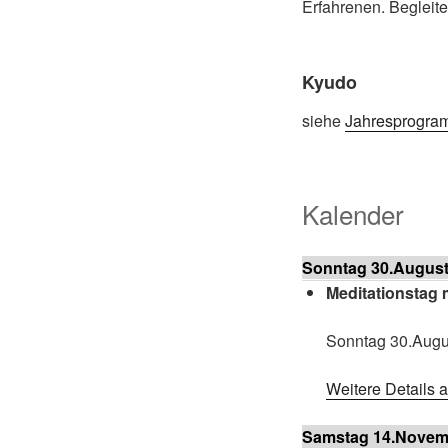
Erfahrenen. Begleite
Kyudo
siehe
Jahresprogra
Kalender
Sonntag 30.August
Meditationstag 
Sonntag 30.Augu
Weitere Details 
Samstag 14.Novem