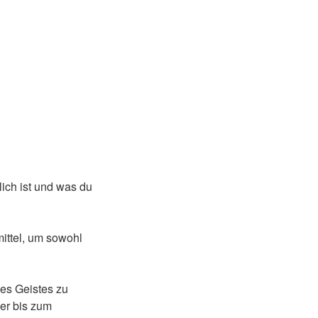
lich ist und was du
mittel, um sowohl
es Geistes zu
er bis zum