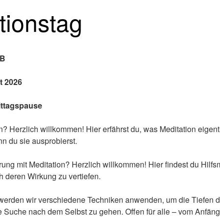
tionstag
RB
t 2026
Mittagspause
n? Herzlich willkommen! Hier erfährst du, was Meditation eigent
n du sie ausprobierst.
ung mit Meditation? Herzlich willkommen! Hier findest du Hilfs
h deren Wirkung zu vertiefen.
werden wir verschiedene Techniken anwenden, um die Tiefen d
e Suche nach dem Selbst zu gehen. Offen für alle – vom Anfäng