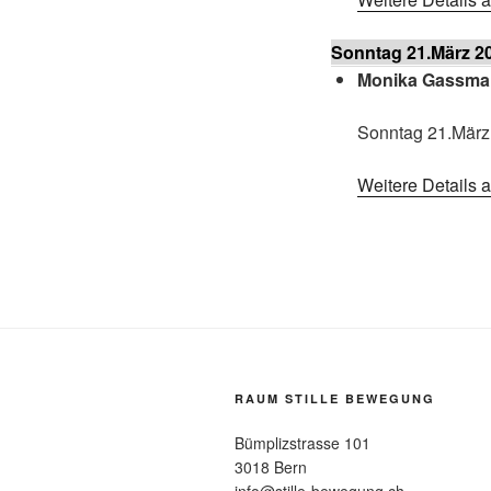
Sonntag 21.März 2
Monika Gassmann
Sonntag 21.März
Weitere Details 
RAUM STILLE BEWEGUNG
Bümplizstrasse 101
3018 Bern
info@stille-bewegung.ch