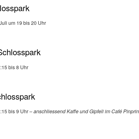
hlosspark
Juli um 19 bis 20 Uhr
Schlosspark
7:15 bis 8 Uhr
chlosspark
8:15 bis 9 Uhr –
anschliessend Kaffe und Gipfeli im Café Pinpri