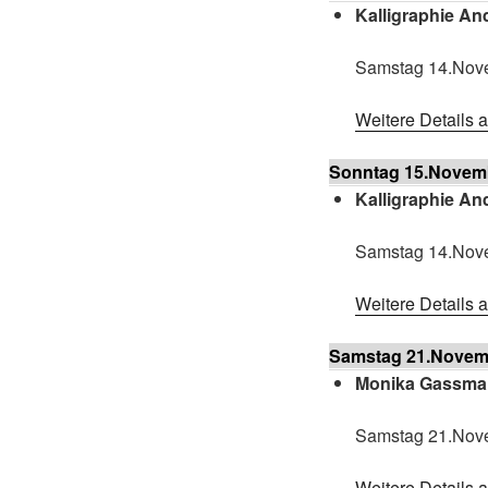
Kalligraphie An
Samstag 14.Nov
Weitere Details 
Sonntag 15.Novem
Kalligraphie An
Samstag 14.Nov
Weitere Details 
Samstag 21.Novem
Monika Gassm
Samstag 21.Nov
Weitere Details 