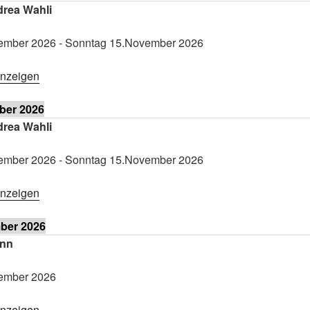
drea Wahli
ember 2026
-
Sonntag 15.November 2026
anzeigen
ber 2026
drea Wahli
ember 2026
-
Sonntag 15.November 2026
anzeigen
ber 2026
ann
ember 2026
anzeigen