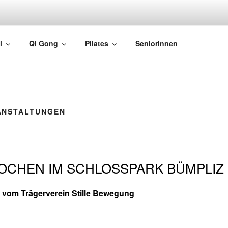
EWEGUNG
i
Qi Gong
Pilates
SeniorInnen
ANSTALTUNGEN
CHEN IM SCHLOSSPARK BÜMPLIZ
 vom Trägerverein Stille Bewegung