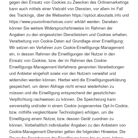
gegen den Einsatz von Cookies zu Zwecken des Onlinemarketings
kann auch mittels einer Vielzahl von Diensten, vor allem im Fall
des Trackings, über die Webseiten https://optout.aboutads.info und
https://www.youronlinechoices.com/ erklärt werden. Daneben
können Sie weitere Widerspruchshinweise im Rahmen der
Angaben zu den eingesetzten Dienstleistern und Cookies erhalten.
Verarbeitung von Cookie-Daten auf Grundlage einer Einwilligung:
Wir setzen ein Verfahren zum Cookie-Einwilligungs-Management
ein, in dessen Rahmen die Einwilligungen der Nutzer in den
Einsatz von Cookies, bzw. der im Rahmen des Cookie-
Einwilligungs-Management-Verfahrens genannten Verarbeitungen
und Anbieter eingeholt sowie von den Nutzern verwaltet und
widerrufen werden können. Hierbei wird die Einwilligungserklärung
gespeichert, um deren Abfrage nicht erneut wiederholen zu
müssen und die Einwilligung entsprechend der gesetzlichen
Verpflichtung nachweisen zu können. Die Speicherung kann
serverseitig und/oder in einem Cookie (sogenanntes Opt-In-Cookie,
bzw. mithilfe vergleichbarer Technologien) erfolgen, um die
Einwilligung einem Nutzer, bzw. dessen Gerät zuordnen zu
können. Vorbehaltlich individueller Angaben zu den Anbietern von
Cookie-Management-Diensten gelten die folgenden Hinweise: Die
Dauer der Speicherung der Einwilligung kann bis zu zwei Jahren