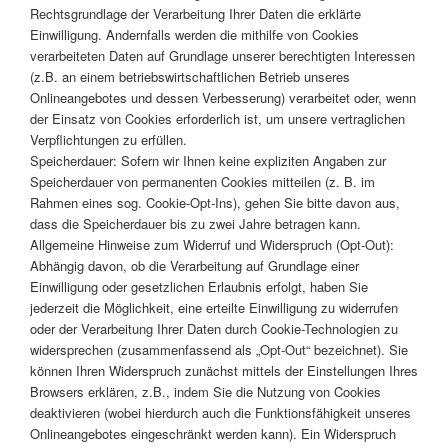
Rechtsgrundlage der Verarbeitung Ihrer Daten die erklärte
Einwilligung. Andernfalls werden die mithilfe von Cookies
verarbeiteten Daten auf Grundlage unserer berechtigten Interessen
(z.B. an einem betriebswirtschaftlichen Betrieb unseres
Onlineangebotes und dessen Verbesserung) verarbeitet oder, wenn
der Einsatz von Cookies erforderlich ist, um unsere vertraglichen
Verpflichtungen zu erfüllen.
Speicherdauer: Sofern wir Ihnen keine expliziten Angaben zur
Speicherdauer von permanenten Cookies mitteilen (z. B. im
Rahmen eines sog. Cookie-Opt-Ins), gehen Sie bitte davon aus,
dass die Speicherdauer bis zu zwei Jahre betragen kann.
Allgemeine Hinweise zum Widerruf und Widerspruch (Opt-Out):
Abhängig davon, ob die Verarbeitung auf Grundlage einer
Einwilligung oder gesetzlichen Erlaubnis erfolgt, haben Sie
jederzeit die Möglichkeit, eine erteilte Einwilligung zu widerrufen
oder der Verarbeitung Ihrer Daten durch Cookie-Technologien zu
widersprechen (zusammenfassend als „Opt-Out“ bezeichnet). Sie
können Ihren Widerspruch zunächst mittels der Einstellungen Ihres
Browsers erklären, z.B., indem Sie die Nutzung von Cookies
deaktivieren (wobei hierdurch auch die Funktionsfähigkeit unseres
Onlineangebotes eingeschränkt werden kann). Ein Widerspruch