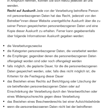
in Anspruch nehmen, können Sie sich hierzu jederzeit an uns
wenden.
Recht auf Auskunft
Jede von der Verarbeitung betroffene Person
mit personenbezogenen Daten hat das Recht, jederzeit von den
Betreiber*innen dieser Website unentgeltliche Auskunft über die zu
seiner Person gespeicherten personenbezogenen Daten und eine
Kopie dieser Auskunft zu erhalten. Ferner kann gegebenenfalls
über folgende Informationen Auskunft gegeben werden:
die Verarbeitungszwecke
die Kategorien personenbezogener Daten, die verarbeitet werden
die Empfänger, gegenüber denen die personenbezogenen Daten
offengelegt worden sind oder noch offengelegt werden
falls möglich, die geplante Dauer, für die die personenbezogenen
Daten gespeichert werden, oder, falls dies nicht möglich ist, die
Kriterien für die Festlegung dieser Dauer
das Bestehen eines Rechts auf Berichtigung oder Löschung der
sie betreffenden personenbezogenen Daten oder auf
Einschränkung der Verarbeitung durch den Verantwortlichen oder
eines Widerspruchsrechts gegen diese Verarbeitung
das Bestehen eines Beschwerderechts bei einer Aufsichtsbehörde
wenn die personenbezogenen Daten nicht bei der betroffenen