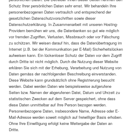
Schutz Ihrer persönlichen Daten sehr ernst. Wir behandeln Ihre
personenbezogenen Daten vertraulich und entsprechend der
gesetzlichen Datenschutzvorschriften sowie dieser
Datenschutzerklärung. In Zusammenarbeit mit unseren Hosting-
Providern bemühen wir uns, die Datenbanken so gut wie möglich
vor fremden Zugriffen, Verlusten, Missbrauch oder vor Fälschung
zu schützen. Wir weisen darauf hin, dass die Datenübertragung im
Internet (z.B. bei der Kommunikation per E-Mail) Sicherheitslücken
aufweisen kann. Ein lückenloser Schutz der Daten vor dem Zugriff
durch Dritte ist nicht möglich. Durch die Nutzung dieser Website
erklären Sie sich mit der Erhebung, Verarbeitung und Nutzung von
Daten gemäss der nachfolgenden Beschreibung einverstanden.
Diese Website kann grundsätzlich ohne Registrierung besucht
werden. Dabei werden Daten wie beispielsweise aufgerufene
Seiten bzw. Namen der abgerufenen Datei, Datum und Uhrzeit zu
statistischen Zwecken auf dem Server gespeichert, ohne dass
diese Daten unmittelbar auf Ihre Person bezogen werden.
Personenbezogene Daten, insbesondere Name, Adresse oder E-
Mail-Adresse werden soweit möglich auf freiwilliger Basis erhoben.
Ohne Ihre Einwilligung erfolgt keine Weitergabe der Daten an
Dritte.