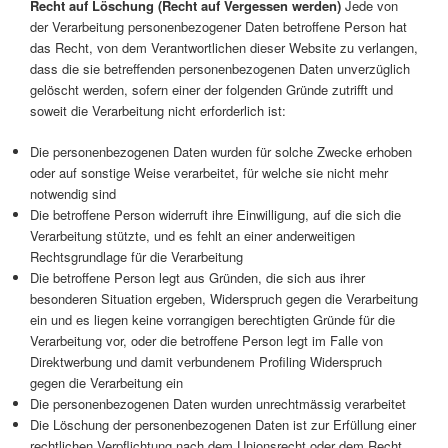
Recht auf Löschung (Recht auf Vergessen werden)
Jede von
der Verarbeitung personenbezogener Daten betroffene Person hat
das Recht, von dem Verantwortlichen dieser Website zu verlangen,
dass die sie betreffenden personenbezogenen Daten unverzüglich
gelöscht werden, sofern einer der folgenden Gründe zutrifft und
soweit die Verarbeitung nicht erforderlich ist:
Die personenbezogenen Daten wurden für solche Zwecke erhoben
oder auf sonstige Weise verarbeitet, für welche sie nicht mehr
notwendig sind
Die betroffene Person widerruft ihre Einwilligung, auf die sich die
Verarbeitung stützte, und es fehlt an einer anderweitigen
Rechtsgrundlage für die Verarbeitung
Die betroffene Person legt aus Gründen, die sich aus ihrer
besonderen Situation ergeben, Widerspruch gegen die Verarbeitung
ein und es liegen keine vorrangigen berechtigten Gründe für die
Verarbeitung vor, oder die betroffene Person legt im Falle von
Direktwerbung und damit verbundenem Profiling Widerspruch
gegen die Verarbeitung ein
Die personenbezogenen Daten wurden unrechtmässig verarbeitet
Die Löschung der personenbezogenen Daten ist zur Erfüllung einer
rechtlichen Verpflichtung nach dem Unionsrecht oder dem Recht