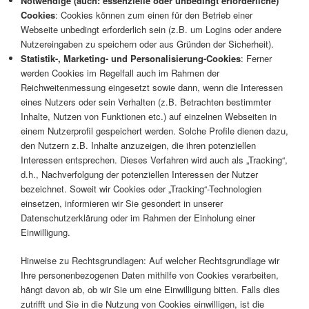
Notwendige (auch: essenzielle oder unbedingt erforderliche)
Cookies
: Cookies können zum einen für den Betrieb einer
Webseite unbedingt erforderlich sein (z.B. um Logins oder andere
Nutzereingaben zu speichern oder aus Gründen der Sicherheit).
Statistik-, Marketing- und Personalisierung-Cookies
: Ferner
werden Cookies im Regelfall auch im Rahmen der
Reichweitenmessung eingesetzt sowie dann, wenn die Interessen
eines Nutzers oder sein Verhalten (z.B. Betrachten bestimmter
Inhalte, Nutzen von Funktionen etc.) auf einzelnen Webseiten in
einem Nutzerprofil gespeichert werden. Solche Profile dienen dazu,
den Nutzern z.B. Inhalte anzuzeigen, die ihren potenziellen
Interessen entsprechen. Dieses Verfahren wird auch als „Tracking“,
d.h., Nachverfolgung der potenziellen Interessen der Nutzer
bezeichnet. Soweit wir Cookies oder „Tracking“-Technologien
einsetzen, informieren wir Sie gesondert in unserer
Datenschutzerklärung oder im Rahmen der Einholung einer
Einwilligung.
Hinweise zu Rechtsgrundlagen: Auf welcher Rechtsgrundlage wir
Ihre personenbezogenen Daten mithilfe von Cookies verarbeiten,
hängt davon ab, ob wir Sie um eine Einwilligung bitten. Falls dies
zutrifft und Sie in die Nutzung von Cookies einwilligen, ist die