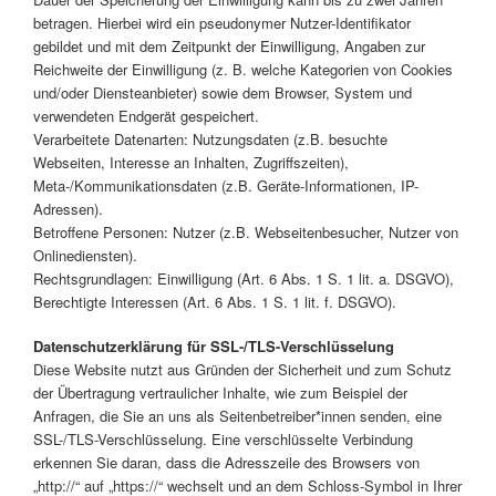
betragen. Hierbei wird ein pseudonymer Nutzer-Identifikator
gebildet und mit dem Zeitpunkt der Einwilligung, Angaben zur
Reichweite der Einwilligung (z. B. welche Kategorien von Cookies
und/oder Diensteanbieter) sowie dem Browser, System und
verwendeten Endgerät gespeichert.
Verarbeitete Datenarten: Nutzungsdaten (z.B. besuchte
Webseiten, Interesse an Inhalten, Zugriffszeiten),
Meta-/Kommunikationsdaten (z.B. Geräte-Informationen, IP-
Adressen).
Betroffene Personen: Nutzer (z.B. Webseitenbesucher, Nutzer von
Onlinediensten).
Rechtsgrundlagen: Einwilligung (Art. 6 Abs. 1 S. 1 lit. a. DSGVO),
Berechtigte Interessen (Art. 6 Abs. 1 S. 1 lit. f. DSGVO).
Datenschutzerklärung für SSL-/TLS-Verschlüsselung
Diese Website nutzt aus Gründen der Sicherheit und zum Schutz
der Übertragung vertraulicher Inhalte, wie zum Beispiel der
Anfragen, die Sie an uns als Seitenbetreiber*innen senden, eine
SSL-/TLS-Verschlüsselung. Eine verschlüsselte Verbindung
erkennen Sie daran, dass die Adresszeile des Browsers von
„http://“ auf „https://“ wechselt und an dem Schloss-Symbol in Ihrer