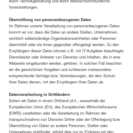
durch Technikgestaltung und durch datenschutzfreundliche
Voreinstellungen.
Übermittlung von personenbezogenen Daten
Im Rahmen unserer Verarbeitung von personenbezogenen Daten
kommt es vor, dass die Daten an andere Stellen, Unternehmen,
rechtlich selbstständige Organisationseinheiten oder Personen
übermittelt oder sie ihnen gegenüber offengelegt werden. Zu den
Empfängern dieser Daten können z.B. mit IT-Aufgaben beauftragte
Dienstleister oder Anbieter von Diensten und Inhalten, die in eine
Webseite eingebunden werden, gehören. In solchen Fall beachten
wir die gesetzlichen Vorgaben und schliessen insbesondere
entsprechende Verträge bzw. Vereinbarungen, die dem Schutz
Ihrer Daten dienen, mit den Empfängern Ihrer Daten ab.
Datenverarbeitung in Drittländern
Sofern wir Daten in einem Drittland (d.h., ausserhalb der
Europäischen Union (EU), des Europäischen Wirtschaftsraums
(EWR)) verarbeiten oder die Verarbeitung im Rahmen der
Inanspruchnahme von Diensten Dritter oder der Offenlegung bzw.
Übermittlung von Daten an andere Personen, Stellen oder
Unternehmen stattfindet, erfolgt dies nur im Einklang mit den