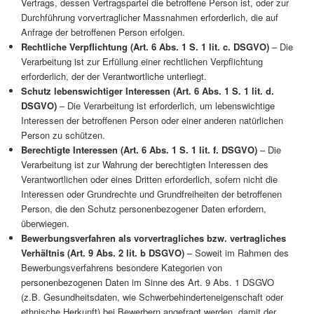
Vertrags, dessen Vertragspartei die betroffene Person ist, oder zur
Durchführung vorvertraglicher Massnahmen erforderlich, die auf
Anfrage der betroffenen Person erfolgen.
Rechtliche Verpflichtung (Art. 6 Abs. 1 S. 1 lit. c. DSGVO)
– Die
Verarbeitung ist zur Erfüllung einer rechtlichen Verpflichtung
erforderlich, der der Verantwortliche unterliegt.
Schutz lebenswichtiger Interessen (Art. 6 Abs. 1 S. 1 lit. d.
DSGVO)
– Die Verarbeitung ist erforderlich, um lebenswichtige
Interessen der betroffenen Person oder einer anderen natürlichen
Person zu schützen.
Berechtigte Interessen (Art. 6 Abs. 1 S. 1 lit. f. DSGVO)
– Die
Verarbeitung ist zur Wahrung der berechtigten Interessen des
Verantwortlichen oder eines Dritten erforderlich, sofern nicht die
Interessen oder Grundrechte und Grundfreiheiten der betroffenen
Person, die den Schutz personenbezogener Daten erfordern,
überwiegen.
Bewerbungsverfahren als vorvertragliches bzw. vertragliches
Verhältnis (Art. 9 Abs. 2 lit. b DSGVO)
– Soweit im Rahmen des
Bewerbungsverfahrens besondere Kategorien von
personenbezogenen Daten im Sinne des Art. 9 Abs. 1 DSGVO
(z.B. Gesundheitsdaten, wie Schwerbehinderteneigenschaft oder
ethnische Herkunft) bei Bewerbern angefragt werden, damit der