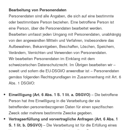
Bearbeitung von Personendaten
Personendaten sind alle Angaben, die sich auf eine bestimmte
oder bestimmbare Person beziehen. Eine betroffene Person ist
eine Person, über die Personendaten bearbeitet werden.
Bearbeiten umfasst jeden Umgang mit Personendaten, unabhängig
von den angewandten Mitteln und Verfahren, insbesondere das
Aufbewahren, Bekanntgeben, Beschaffen, Löschen, Speichern,
Verändern, Vernichten und Verwenden von Personendaten.
Wir bearbeiten Personendaten im Einklang mit dem
schweizerischen Datenschutzrecht. Im Übrigen bearbeiten wir –
soweit und sofern die EU-DSGVO anwendbar ist – Personendaten
gemäss folgenden Rechtsgrundlagen im Zusammenhang mit Art. 6
Abs. 1 DSGVO:
Einwilligung (Art. 6 Abs. 1 S. 1 lit. a. DSGVO)
– Die betroffene
Person hat ihre Einwilligung in die Verarbeitung der sie
betreffenden personenbezogenen Daten für einen spezifischen
Zweck oder mehrere bestimmte Zwecke gegeben.
Vertragserfüllung und vorvertragliche Anfragen (Art. 6 Abs. 1
S. 1 lit. b. DSGVO)
– Die Verarbeitung ist für die Erfüllung eines