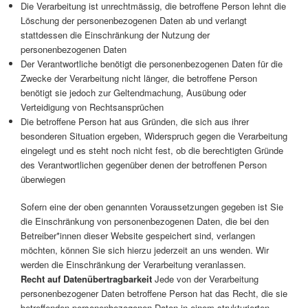
Die Verarbeitung ist unrechtmässig, die betroffene Person lehnt die
Löschung der personenbezogenen Daten ab und verlangt
stattdessen die Einschränkung der Nutzung der
personenbezogenen Daten
Der Verantwortliche benötigt die personenbezogenen Daten für die
Zwecke der Verarbeitung nicht länger, die betroffene Person
benötigt sie jedoch zur Geltendmachung, Ausübung oder
Verteidigung von Rechtsansprüchen
Die betroffene Person hat aus Gründen, die sich aus ihrer
besonderen Situation ergeben, Widerspruch gegen die Verarbeitung
eingelegt und es steht noch nicht fest, ob die berechtigten Gründe
des Verantwortlichen gegenüber denen der betroffenen Person
überwiegen
Sofern eine der oben genannten Voraussetzungen gegeben ist Sie
die Einschränkung von personenbezogenen Daten, die bei den
Betreiber*innen dieser Website gespeichert sind, verlangen
möchten, können Sie sich hierzu jederzeit an uns wenden. Wir
werden die Einschränkung der Verarbeitung veranlassen.
Recht auf Datenübertragbarkeit
Jede von der Verarbeitung
personenbezogener Daten betroffene Person hat das Recht, die sie
betreffenden personenbezogenen Daten in einem strukturierten,