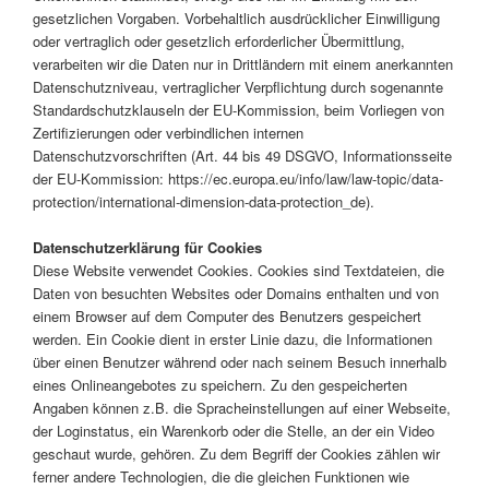
gesetzlichen Vorgaben. Vorbehaltlich ausdrücklicher Einwilligung
oder vertraglich oder gesetzlich erforderlicher Übermittlung,
verarbeiten wir die Daten nur in Drittländern mit einem anerkannten
Datenschutzniveau, vertraglicher Verpflichtung durch sogenannte
Standardschutzklauseln der EU-Kommission, beim Vorliegen von
Zertifizierungen oder verbindlichen internen
Datenschutzvorschriften (Art. 44 bis 49 DSGVO, Informationsseite
der EU-Kommission: https://ec.europa.eu/info/law/law-topic/data-
protection/international-dimension-data-protection_de).
Datenschutzerklärung für Cookies
Diese Website verwendet Cookies. Cookies sind Textdateien, die
Daten von besuchten Websites oder Domains enthalten und von
einem Browser auf dem Computer des Benutzers gespeichert
werden. Ein Cookie dient in erster Linie dazu, die Informationen
über einen Benutzer während oder nach seinem Besuch innerhalb
eines Onlineangebotes zu speichern. Zu den gespeicherten
Angaben können z.B. die Spracheinstellungen auf einer Webseite,
der Loginstatus, ein Warenkorb oder die Stelle, an der ein Video
geschaut wurde, gehören. Zu dem Begriff der Cookies zählen wir
ferner andere Technologien, die die gleichen Funktionen wie